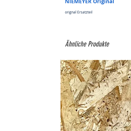
NIEMEYER Original
orignal Ersatzteil
Ähnliche Produkte