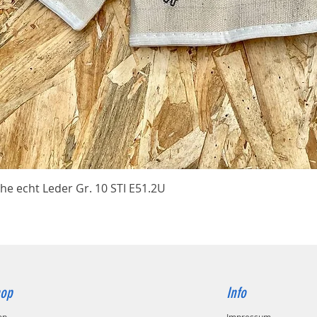
Schnellansicht
he echt Leder Gr. 10 STI E51.2U
op
Info