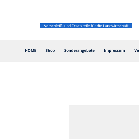
Verschleiß- und Ersatzteile für die Landwirtschaft
HOME
Shop
Sonderangebote
Impressum
Ve