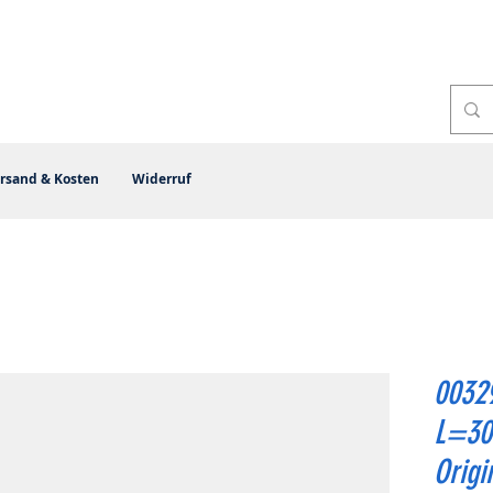
rsand & Kosten
Widerruf
0032
L=30
Origi