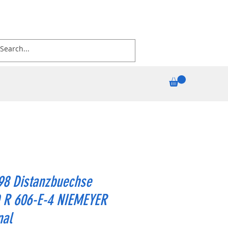
98 Distanzbuechse
 R 606-E-4 NIEMEYER
nal