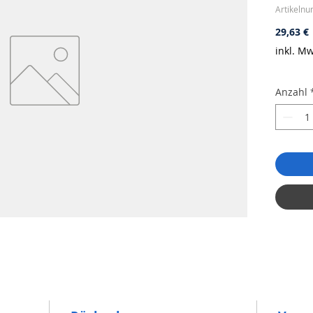
Artikeln
P
29,63 €
inkl. Mw
Anzahl