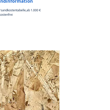
andinformation
rsandkostentabelle,ab 1.000 €
ostenfrei