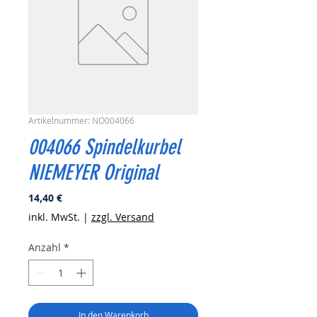
Artikelnummer: NO004066
004066 Spindelkurbel
NIEMEYER Original
Preis
14,40 €
inkl. MwSt.
|
zzgl. Versand
Anzahl
*
In den Warenkorb