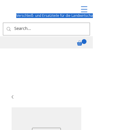
Verschleiß- und Ersatzteile für die Landwirtschaft