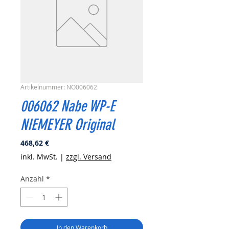
Artikelnummer: NO006062
006062 Nabe WP-E
NIEMEYER Original
Preis
468,62 €
inkl. MwSt.
|
zzgl. Versand
Anzahl
*
In den Warenkorb