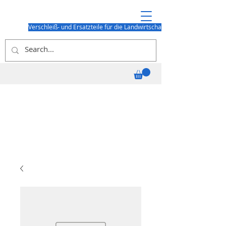
Verschleiß- und Ersatzteile für die Landwirtschaft