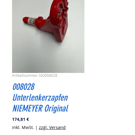
Artikelnummer: NO008028
008028
Unterlenkerzapfen
NIEMEYER Original
Preis
174,81 €
inkl. MwSt.
|
zzgl. Versand