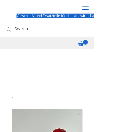
Verschleiß- und Ersatzteile für die Landwirtschaft