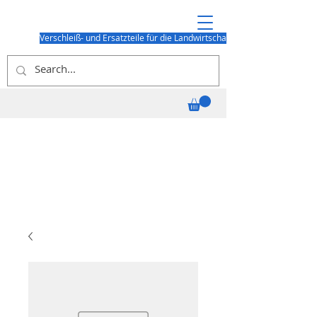
Verschleiß- und Ersatzteile für die Landwirtschaft