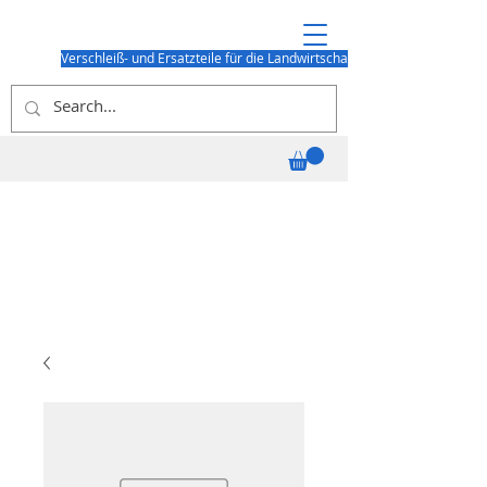
Verschleiß- und Ersatzteile für die Landwirtschaft