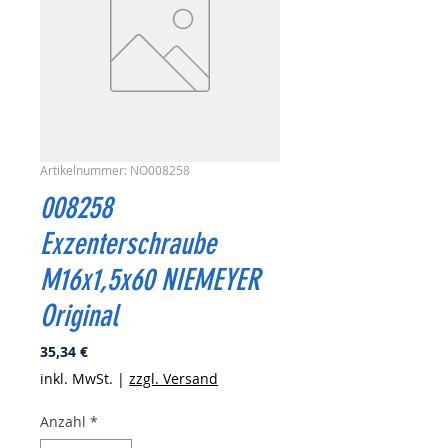
Artikelnummer: NO008258
008258
Exzenterschraube
M16x1,5x60 NIEMEYER
Original
Preis
35,34 €
inkl. MwSt.
|
zzgl. Versand
Anzahl
*