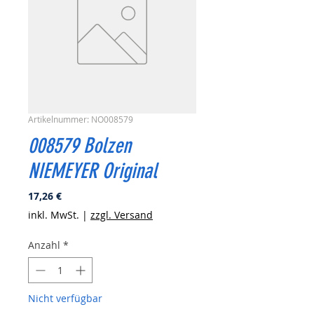
Artikelnummer: NO008579
008579 Bolzen
NIEMEYER Original
Preis
17,26 €
inkl. MwSt.
|
zzgl. Versand
Anzahl
*
Nicht verfügbar