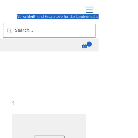
Verschleiß- und Ersatzteile für die Landwirtschaft