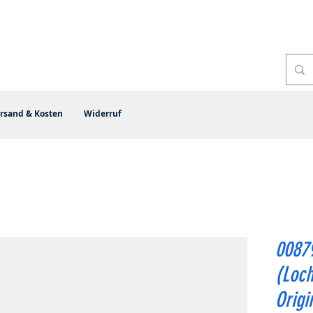
rsand & Kosten
Widerruf
0087
(Loc
Origi