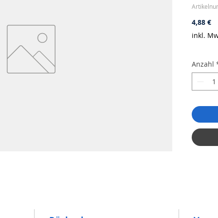
Artikeln
Pr
4,88 €
inkl. Mw
Anzahl