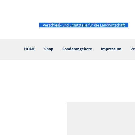
Verschleiß- und Ersatzteile für die Landwirtschaft
HOME
Shop
Sonderangebote
Impressum
Ve