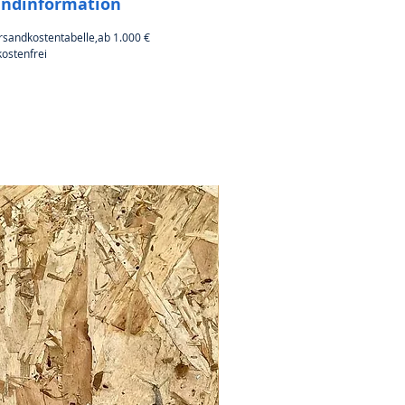
andinformation
rsandkostentabelle,ab 1.000 €
ostenfrei