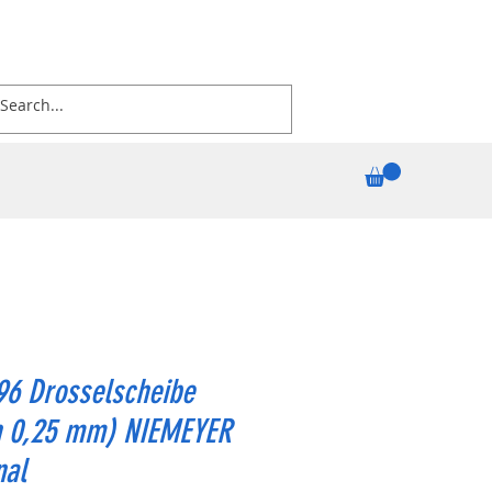
96 Drosselscheibe
h 0,25 mm) NIEMEYER
nal