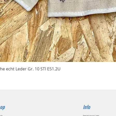
Schnellansicht
he echt Leder Gr. 10 STI E51.2U
op
Info