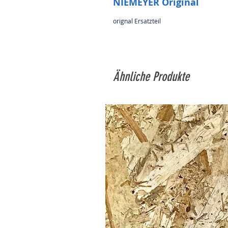
NIEMEYER Original
orignal Ersatzteil
Ähnliche Produkte