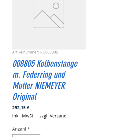
Artikelnummer: NO008805
008805 Kolbenstange
m. Federring und
Mutter NIEMEYER
Original
Preis
292,15 €
inkl. MwSt.
|
zzgl. Versand
Anzahl
*