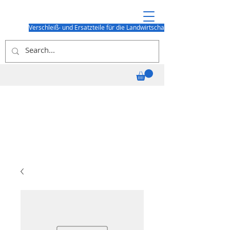
Verschleiß- und Ersatzteile für die Landwirtschaft