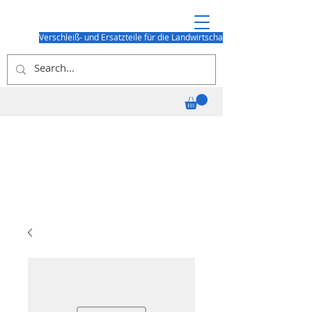
Verschleiß- und Ersatzteile für die Landwirtschaft