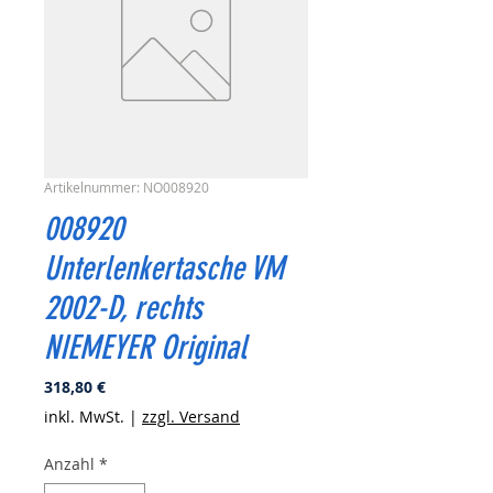
Artikelnummer: NO008920
008920
Unterlenkertasche VM
2002-D, rechts
NIEMEYER Original
Preis
318,80 €
inkl. MwSt.
|
zzgl. Versand
Anzahl
*