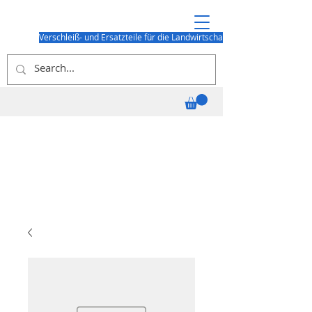
Verschleiß- und Ersatzteile für die Landwirtschaft