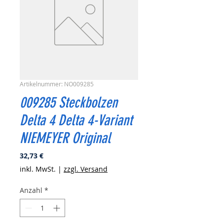
Artikelnummer: NO009285
009285 Steckbolzen
Delta 4 Delta 4-Variant
NIEMEYER Original
Preis
32,73 €
inkl. MwSt.
|
zzgl. Versand
Anzahl
*