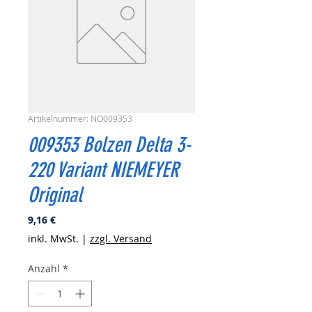
Artikelnummer: NO009353
009353 Bolzen Delta 3-
220 Variant NIEMEYER
Original
Preis
9,16 €
inkl. MwSt.
|
zzgl. Versand
Anzahl
*