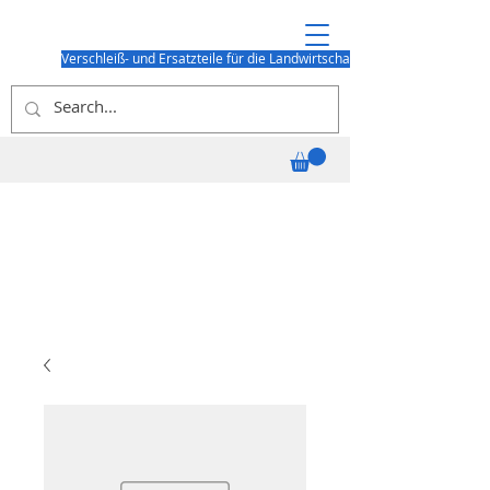
Verschleiß- und Ersatzteile für die Landwirtschaft