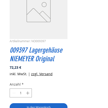
Artikelnummer: NO009397
009397 Lagergehäuse
NIEMEYER Original
Preis
72,23 €
inkl. MwSt.
|
zzgl. Versand
Anzahl
*
In den Warenkorb