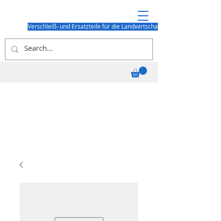
Verschleiß- und Ersatzteile für die Landwirtschaft