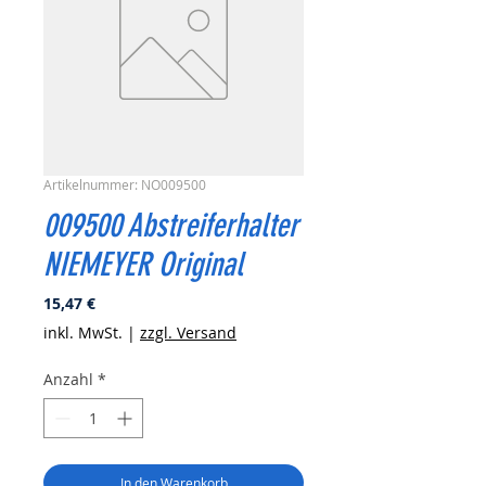
Artikelnummer: NO009500
009500 Abstreiferhalter
NIEMEYER Original
Preis
15,47 €
inkl. MwSt.
|
zzgl. Versand
Anzahl
*
In den Warenkorb