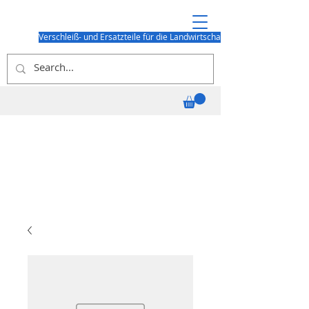
Verschleiß- und Ersatzteile für die Landwirtschaft