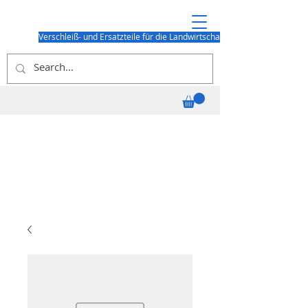
Verschleiß- und Ersatzteile für die Landwirtschaft