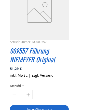
Artikelnummer: NO009557
009557 Führung
NIEMEYER Original
Preis
51,29 €
inkl. MwSt.
|
zzgl. Versand
Anzahl
*
In den Warenkorb