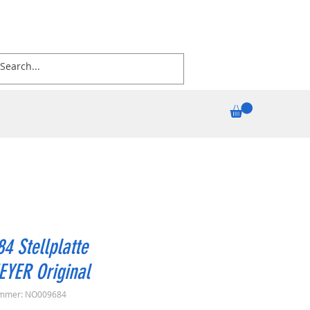
4 Stellplatte
EYER Original
ummer: NO009684