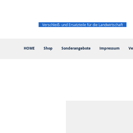
Verschleiß- und Ersatzteile für die Landwirtschaft
HOME
Shop
Sonderangebote
Impressum
Ve