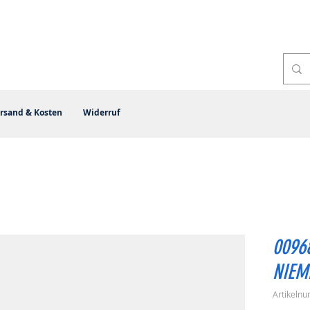
rsand & Kosten
Widerruf
00968
NIEM
Artikeln