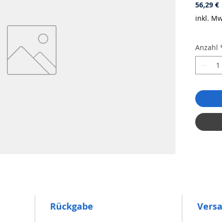
P
56,29 €
inkl. Mw
Anzahl
Rückgabe
Vers