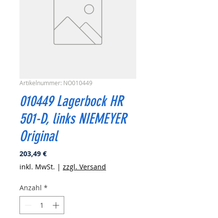
Artikelnummer: NO010449
010449 Lagerbock HR
501-D, links NIEMEYER
Original
Preis
203,49 €
inkl. MwSt.
|
zzgl. Versand
Anzahl
*