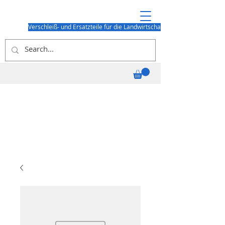
Verschleiß- und Ersatzteile für die Landwirtschaft