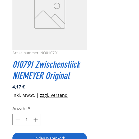
Artikelnummer: NO010791
010791 Zwischenstück
NIEMEYER Original
Preis
4,17 €
inkl. MwSt.
|
zzgl. Versand
Anzahl
*
In den Warenkorb