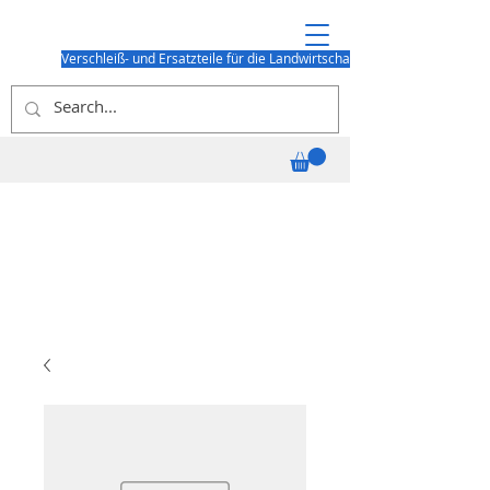
Verschleiß- und Ersatzteile für die Landwirtschaft