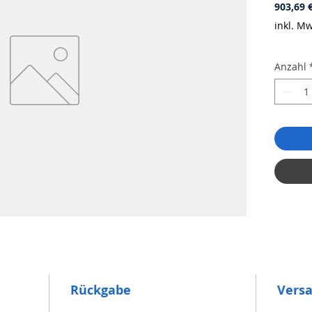
903,69 
inkl. Mw
Anzahl
Rückgabe
Vers