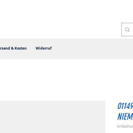
rsand & Kosten
Widerruf
0114
NIEM
Artikeln