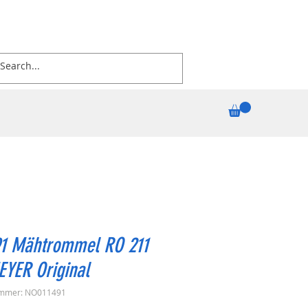
91 Mähtrommel RO 211
EYER Original
ummer: NO011491