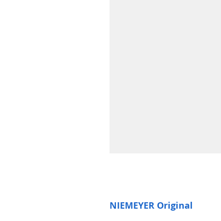
NIEMEYER Original