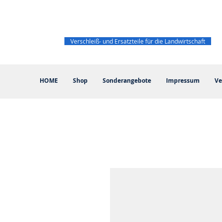
Verschleiß- und Ersatzteile für die Landwirtschaft
HOME
Shop
Sonderangebote
Impressum
Ve