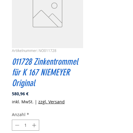
Artikelnummer: NO011728
011728 Zinkentrommel
für K 167 NIEMEYER
Original
Preis
580,96 €
inkl. MwSt.
|
zzgl. Versand
Anzahl
*