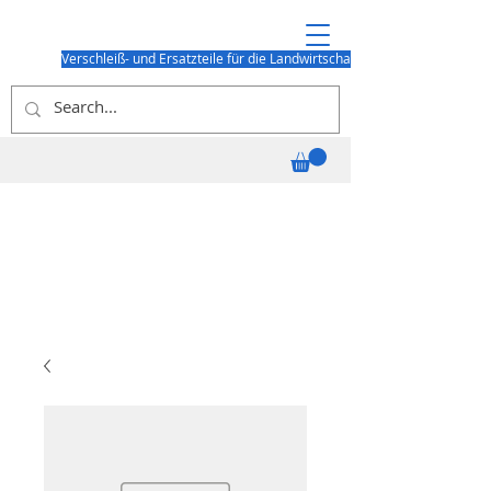
Verschleiß- und Ersatzteile für die Landwirtschaft