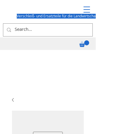
Verschleiß- und Ersatzteile für die Landwirtschaft