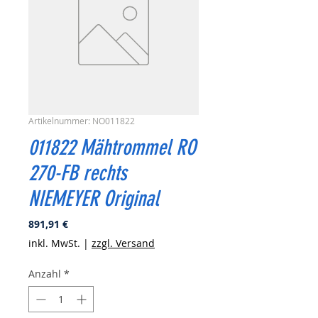
Artikelnummer: NO011822
011822 Mähtrommel RO
270-FB rechts
NIEMEYER Original
Preis
891,91 €
inkl. MwSt.
|
zzgl. Versand
Anzahl
*