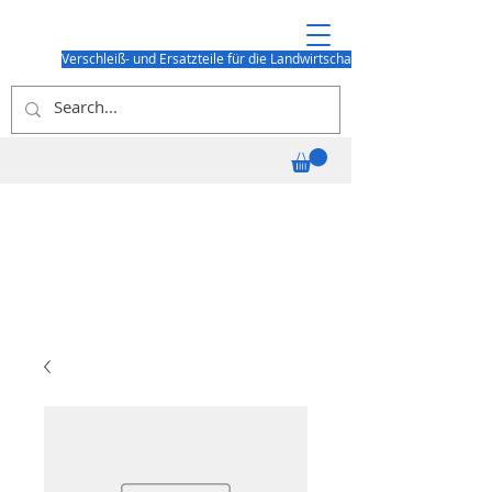
Verschleiß- und Ersatzteile für die Landwirtschaft