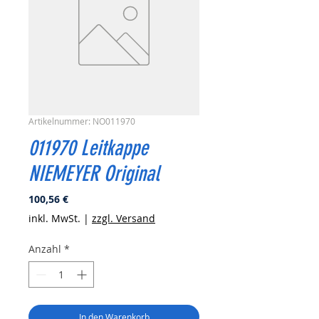
Artikelnummer: NO011970
011970 Leitkappe
NIEMEYER Original
Preis
100,56 €
inkl. MwSt.
|
zzgl. Versand
Anzahl
*
In den Warenkorb