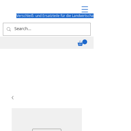
Verschleiß- und Ersatzteile für die Landwirtschaft