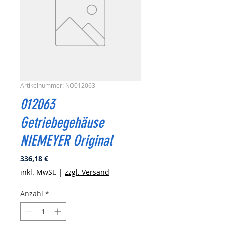
Artikelnummer: NO012063
012063
Getriebegehäuse
NIEMEYER Original
Preis
336,18 €
inkl. MwSt.
|
zzgl. Versand
Anzahl
*