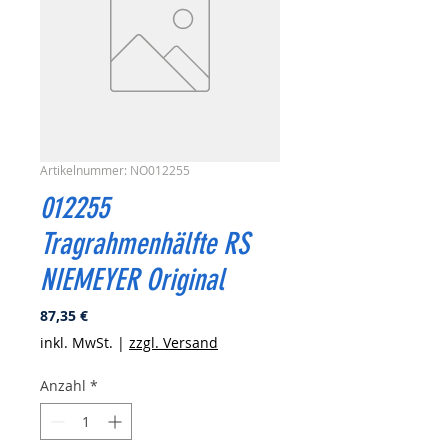
Artikelnummer: NO012255
012255
Tragrahmenhälfte RS
NIEMEYER Original
Preis
87,35 €
inkl. MwSt.
|
zzgl. Versand
Anzahl
*