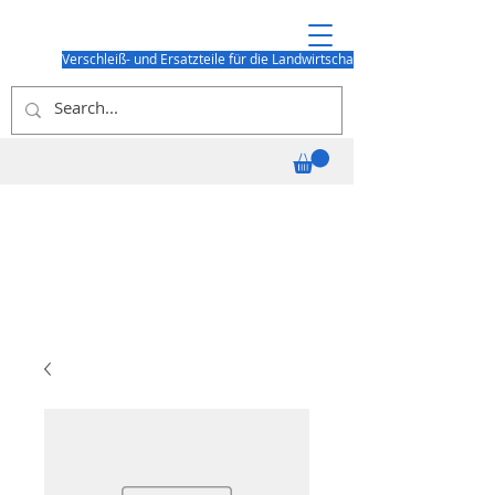
Verschleiß- und Ersatzteile für die Landwirtschaft