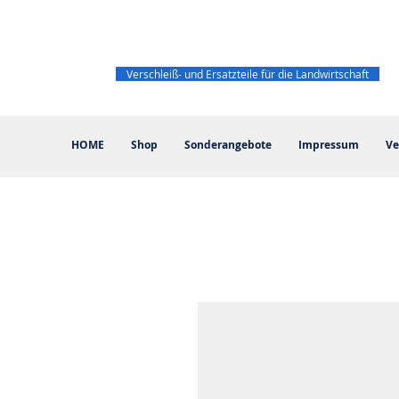
Verschleiß- und Ersatzteile für die Landwirtschaft
HOME
Shop
Sonderangebote
Impressum
Ve