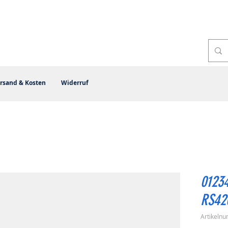
rsand & Kosten
Widerruf
01234
RS42
Artikeln