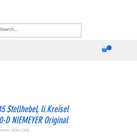
5 Stellhebel, li.Kreisel
0-D NIEMEYER Original
ummer: NO012345