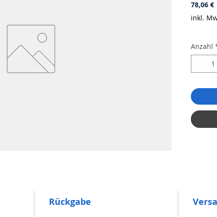
P
78,06 €
inkl. Mw
Anzahl
Rückgabe
Vers