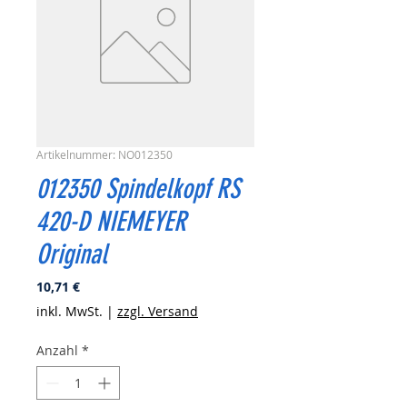
Artikelnummer: NO012350
012350 Spindelkopf RS
420-D NIEMEYER
Original
Preis
10,71 €
inkl. MwSt.
|
zzgl. Versand
Anzahl
*