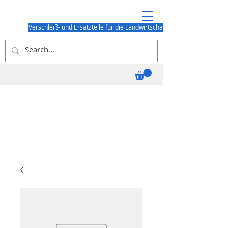
Verschleiß- und Ersatzteile für die Landwirtschaft