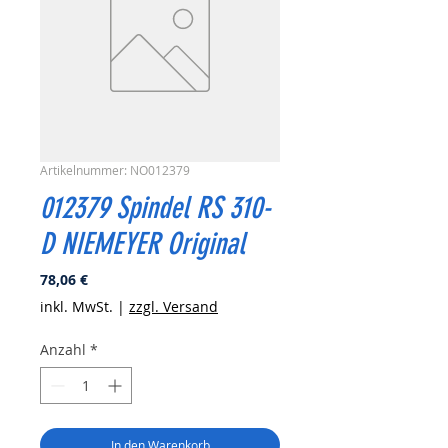
Artikelnummer: NO012379
012379 Spindel RS 310-
D NIEMEYER Original
Preis
78,06 €
inkl. MwSt.
|
zzgl. Versand
Anzahl
*
In den Warenkorb