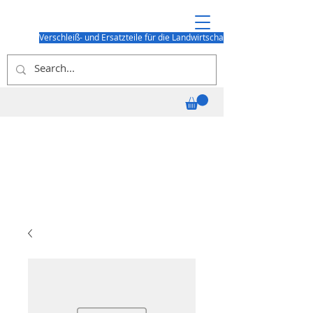
Verschleiß- und Ersatzteile für die Landwirtschaft