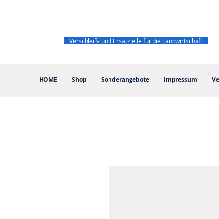
Verschleiß- und Ersatzteile für die Landwirtschaft
HOME
Shop
Sonderangebote
Impressum
Ve