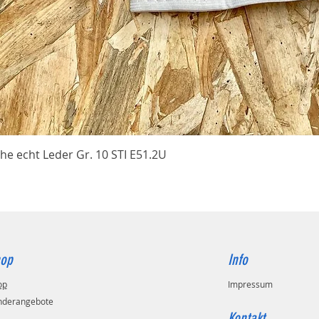
Schnellansicht
he echt Leder Gr. 10 STI E51.2U
op
Info
op
Impressum
nderangebote
Kontakt