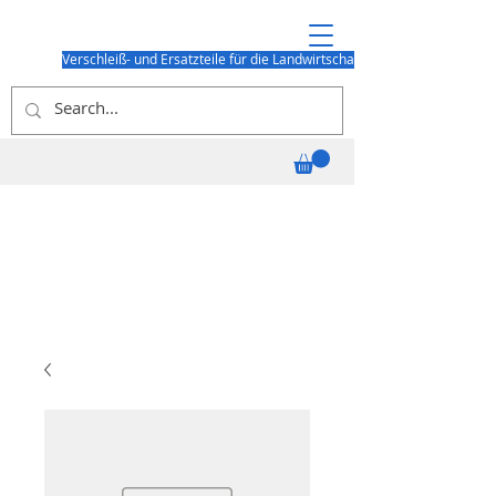
Verschleiß- und Ersatzteile für die Landwirtschaft