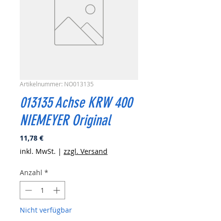
Artikelnummer: NO013135
013135 Achse KRW 400
NIEMEYER Original
Preis
11,78 €
inkl. MwSt.
|
zzgl. Versand
Anzahl
*
Nicht verfügbar