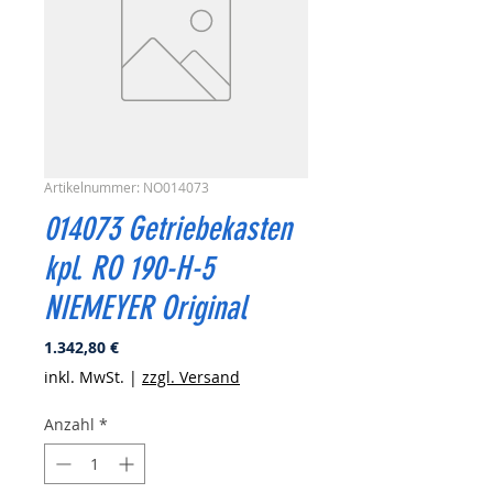
Artikelnummer: NO014073
014073 Getriebekasten
kpl. RO 190-H-5
NIEMEYER Original
Preis
1.342,80 €
inkl. MwSt.
|
zzgl. Versand
Anzahl
*