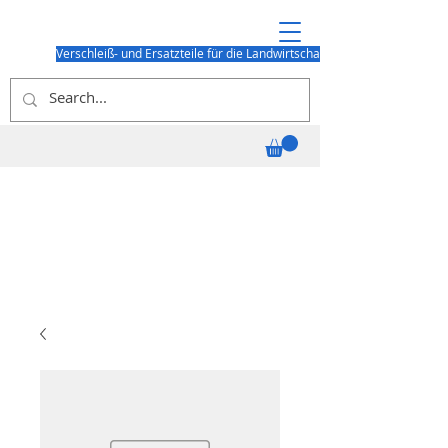
Verschleiß- und Ersatzteile für die Landwirtschaft