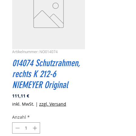
Artikelnummer: NO014074
014074 Schutzrahmen,
rechts K 212-6
NIEMEYER Original
Preis
111,11 €
inkl. MwSt.
|
zzgl. Versand
Anzahl
*