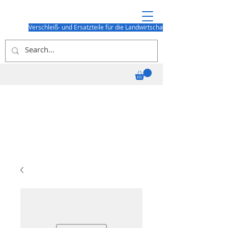
Verschleiß- und Ersatzteile für die Landwirtschaft