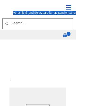
Verschleiß- und Ersatzteile für die Landwirtschaft