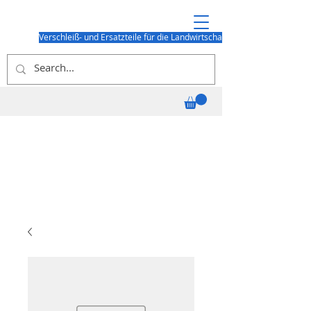
Verschleiß- und Ersatzteile für die Landwirtschaft