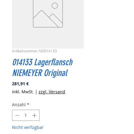
Artikelnummer: NO014133
014133 Lagerflansch
NIEMEYER Original
Preis
281,91 €
inkl. MwSt.
|
zzgl. Versand
Anzahl
*
Nicht verfügbar