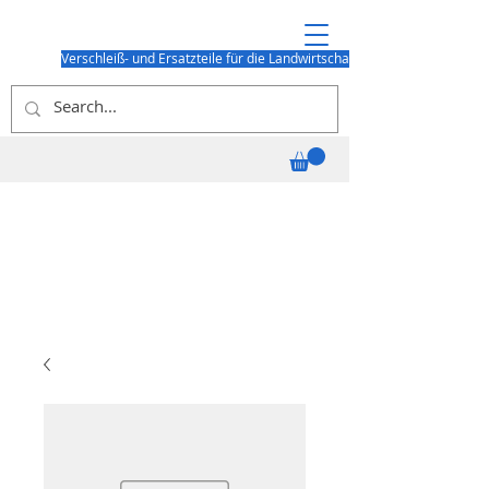
Verschleiß- und Ersatzteile für die Landwirtschaft