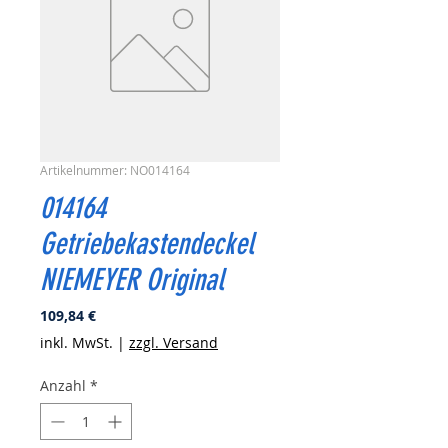
Artikelnummer: NO014164
014164
Getriebekastendeckel
NIEMEYER Original
Preis
109,84 €
inkl. MwSt.
|
zzgl. Versand
Anzahl
*