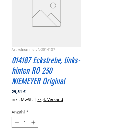
Artikelnummer: NO014187
014187 Eckstrebe, links-
hinten RO 230
NIEMEYER Original
Preis
29,51 €
inkl. MwSt.
|
zzgl. Versand
Anzahl
*