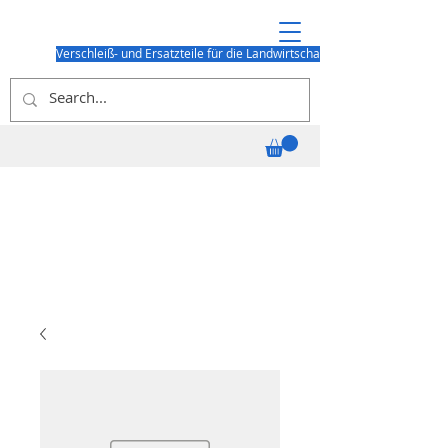
Verschleiß- und Ersatzteile für die Landwirtschaft