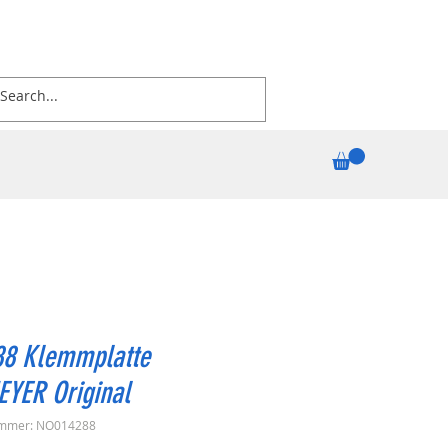
88 Klemmplatte
EYER Original
ummer: NO014288