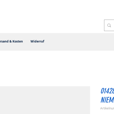
rsand & Kosten
Widerruf
0142
NIEM
Artikeln