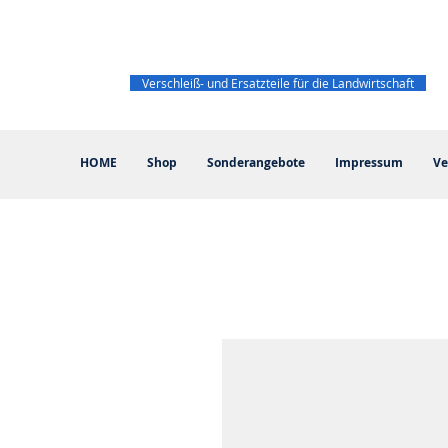
Verschleiß- und Ersatzteile für die Landwirtschaft
HOME
Shop
Sonderangebote
Impressum
Ve