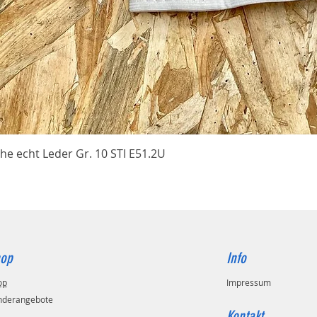
Schnellansicht
he echt Leder Gr. 10 STI E51.2U
op
Info
op
Impressum
nderangebote
Kontakt