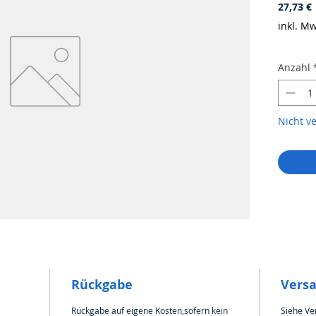
P
27,73 €
inkl. Mw
Anzahl
Nicht v
Rückgabe
Vers
Rückgabe auf eigene Kosten,sofern kein
Siehe Ve