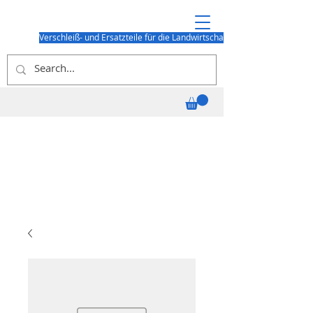
Verschleiß- und Ersatzteile für die Landwirtschaft