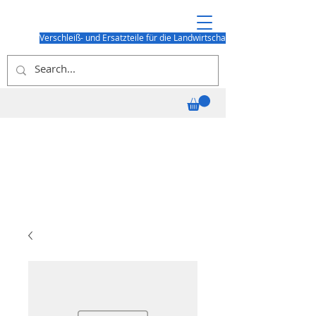
Verschleiß- und Ersatzteile für die Landwirtschaft