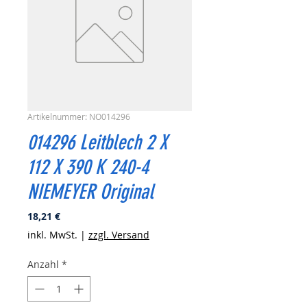
Artikelnummer: NO014296
014296 Leitblech 2 X
112 X 390 K 240-4
NIEMEYER Original
Preis
18,21 €
inkl. MwSt.
|
zzgl. Versand
Anzahl
*