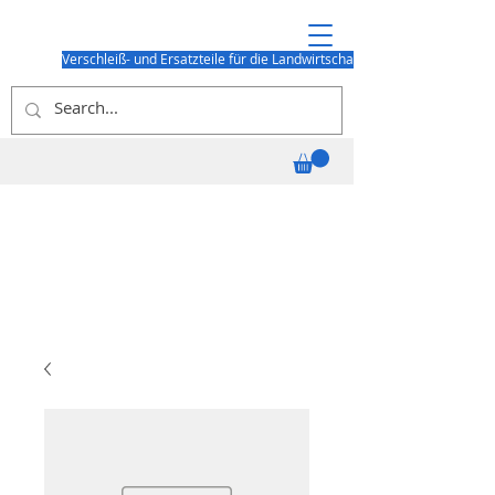
Verschleiß- und Ersatzteile für die Landwirtschaft