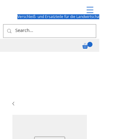
Verschleiß- und Ersatzteile für die Landwirtschaft