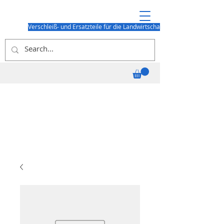
Verschleiß- und Ersatzteile für die Landwirtschaft