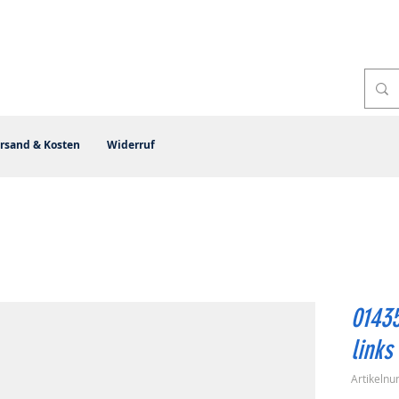
rsand & Kosten
Widerruf
0143
links
Artikeln