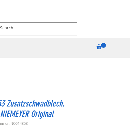
53 Zusatzschwadblech,
 NIEMEYER Original
ummer: NO014353