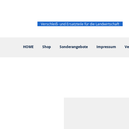
Verschleiß- und Ersatzteile für die Landwirtschaft
HOME
Shop
Sonderangebote
Impressum
Ve