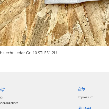
Schnellansicht
he echt Leder Gr. 10 STI E51.2U
op
Info
op
Impressum
nderangebote
Kontakt