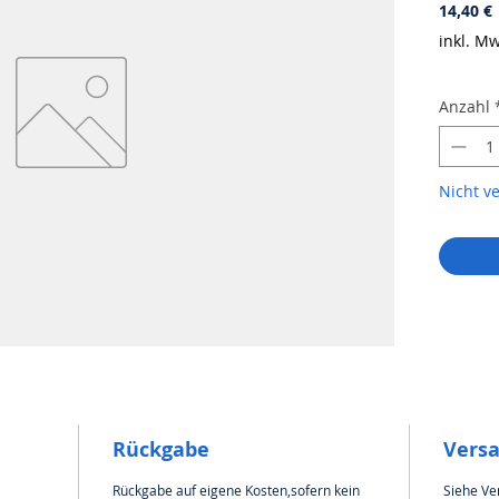
P
14,40 €
inkl. Mw
Anzahl
Nicht v
Rückgabe
Vers
Rückgabe auf eigene Kosten,sofern kein
Siehe Ve