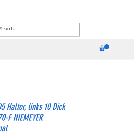
5 Halter, links 10 Dick
70-F NIEMEYER
nal