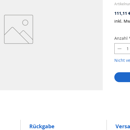
Artikeln
111,11 
inkl. Mw
Anzahl
Nicht v
Rückgabe
Vers