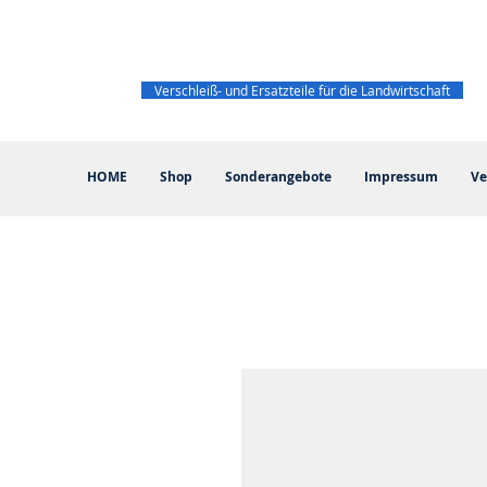
Verschleiß- und Ersatzteile für die Landwirtschaft
HOME
Shop
Sonderangebote
Impressum
Ve