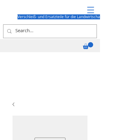
Verschleiß- und Ersatzteile für die Landwirtschaft