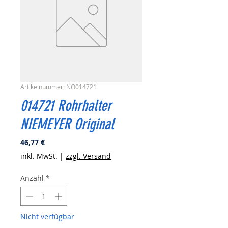
Artikelnummer: NO014721
014721 Rohrhalter
NIEMEYER Original
Preis
46,77 €
inkl. MwSt.
|
zzgl. Versand
Anzahl
*
Nicht verfügbar