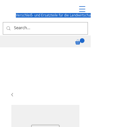
Verschleiß- und Ersatzteile für die Landwirtschaft