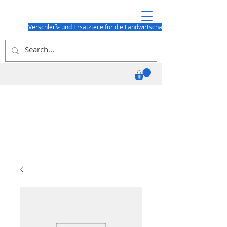
Verschleiß- und Ersatzteile für die Landwirtschaft