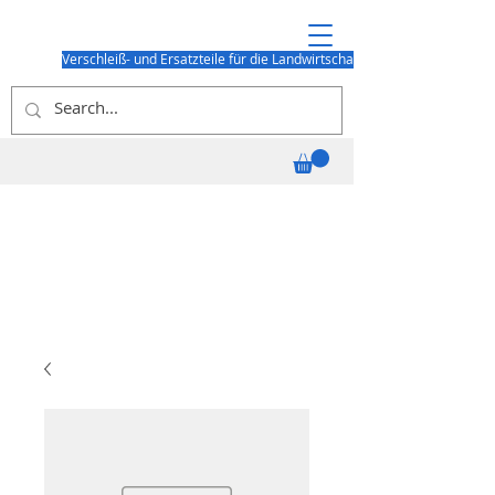
Verschleiß- und Ersatzteile für die Landwirtschaft