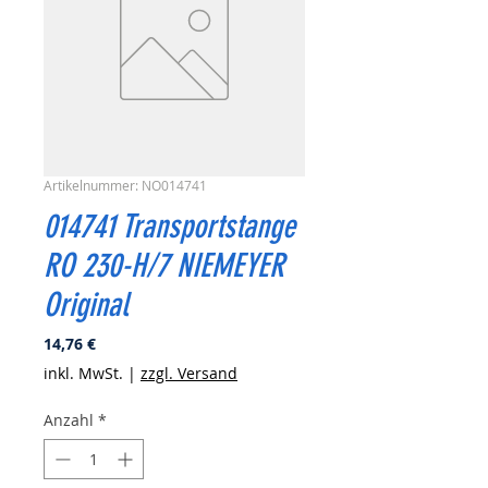
Artikelnummer: NO014741
014741 Transportstange
RO 230-H/7 NIEMEYER
Original
Preis
14,76 €
inkl. MwSt.
|
zzgl. Versand
Anzahl
*