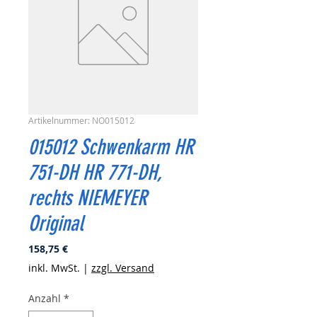
Artikelnummer: NO015012
015012 Schwenkarm HR
751-DH HR 771-DH,
rechts NIEMEYER
Original
Preis
158,75 €
inkl. MwSt.
|
zzgl. Versand
Anzahl
*