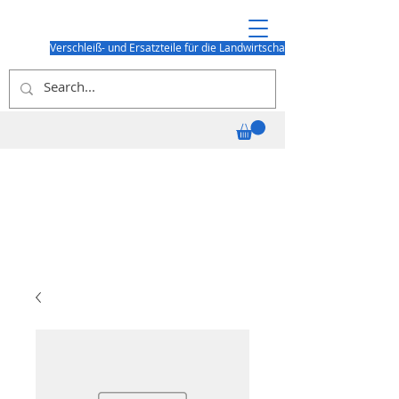
Verschleiß- und Ersatzteile für die Landwirtschaft