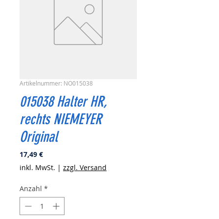
Artikelnummer: NO015038
015038 Halter HR,
rechts NIEMEYER
Original
Preis
17,49 €
inkl. MwSt.
|
zzgl. Versand
Anzahl
*