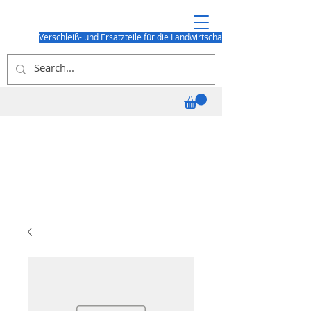
Verschleiß- und Ersatzteile für die Landwirtschaft