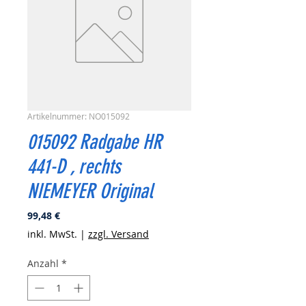
Artikelnummer: NO015092
015092 Radgabe HR
441-D , rechts
NIEMEYER Original
Preis
99,48 €
inkl. MwSt.
|
zzgl. Versand
Anzahl
*