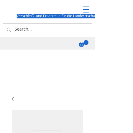
Verschleiß- und Ersatzteile für die Landwirtschaft